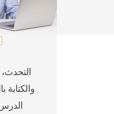
التحدث، 
والكتابة ب
الدرس 