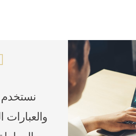
نستخدم 
والعبارات ا