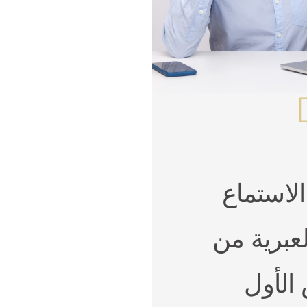
الاستماع
العبرية من
الأول