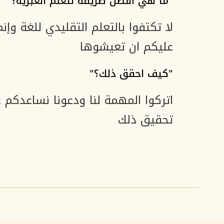
"ما هي افضل طريقة لتعلم العبرية؟"
لا تكتفوا بالتعلم التقليدي للغة وإنم
عليكم ان تعيشوها
"كيف احقق ذلك؟"​
اتركوا المهمة لنا ودعونا نساعدكم 
تحقيق ذلك​