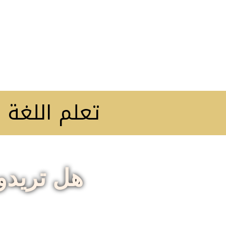
تعلم اللغة ال
هل تريدون