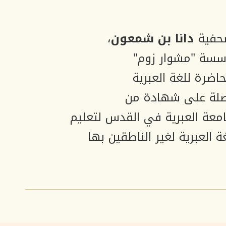
حفية
دانا بن شمعون
،
سة "مشوار زوم"
اضرة للغة العبرية
لة على شهادة من
امعة العبرية في القدس لتعليم
غة العبرية لغير الناطقين بها