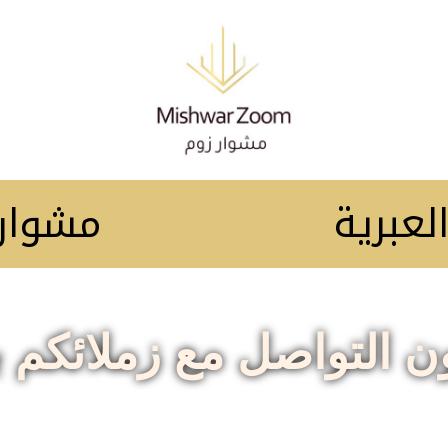
عبرية
مشوار ز
 التواصل مع زملائكم ب