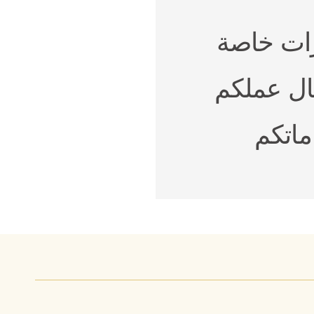
رات خاصة
ل عملكم
ماتكم