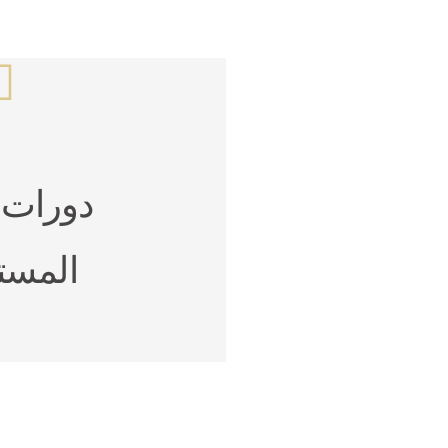
دورات 
المست